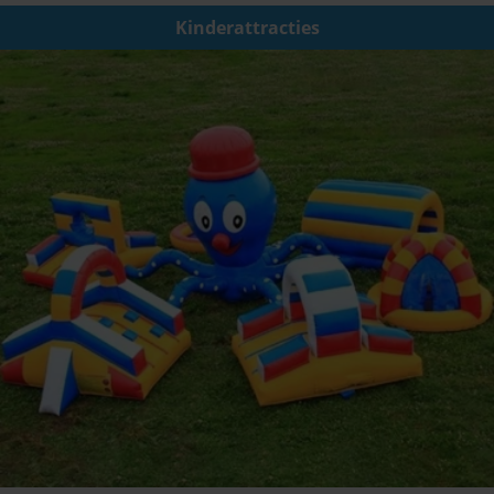
Kinderattracties