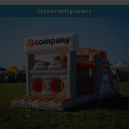
Sponsor springkussens