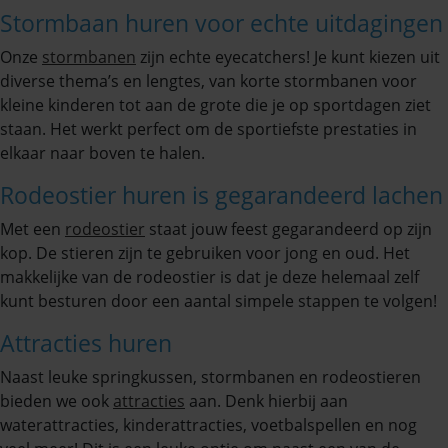
Stormbaan huren voor echte uitdagingen
Onze
stormbanen
zijn echte eyecatchers! Je kunt kiezen uit
diverse thema’s en lengtes, van korte stormbanen voor
kleine kinderen tot aan de grote die je op sportdagen ziet
staan. Het werkt perfect om de sportiefste prestaties in
elkaar naar boven te halen.
Rodeostier huren is gegarandeerd lachen
Met een
rodeostier
staat jouw feest gegarandeerd op zijn
kop. De stieren zijn te gebruiken voor jong en oud. Het
makkelijke van de rodeostier is dat je deze helemaal zelf
kunt besturen door een aantal simpele stappen te volgen!
Attracties huren
Naast leuke springkussen, stormbanen en rodeostieren
bieden we ook
attracties
aan. Denk hierbij aan
waterattracties, kinderattracties, voetbalspellen en nog