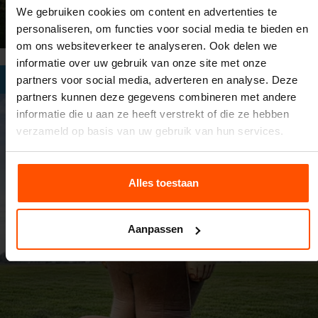
We gebruiken cookies om content en advertenties te
personaliseren, om functies voor social media te bieden en
om ons websiteverkeer te analyseren. Ook delen we
informatie over uw gebruik van onze site met onze
Opblaaspop
partners voor social media, adverteren en analyse. Deze
partners kunnen deze gegevens combineren met andere
informatie die u aan ze heeft verstrekt of die ze hebben
verzameld op basis van uw gebruik van hun services.
Alles toestaan
Aanpassen