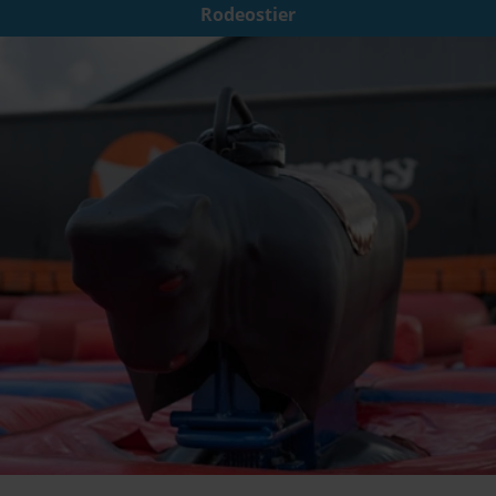
Rodeostier