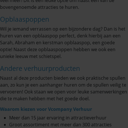
veel meer! Dit is een leuke optie om naast een van de
bovengenoemde attracties te huren.
Opblaaspoppen
Wil je iemand verrassen op een bijzondere dag? Dan is het
huren van een opblaaspop perfect, denk hierbij aan een
Sarah, Abraham en kerstman opblaaspop, een goede
optie! Naast deze opblaaspoppen hebben we ook een
unieke leeuw met schietspel.
Andere verhuurproducten
Naast al deze producten bieden we ook praktische spullen
aan, zo kun je een aanhanger huren om de spullen veilig te
vervoeren! Ook staan we open voor leuke samenwerkingen
die te maken hebben met het goede doel.
Waarom kiezen voor Vcompany Verhuur
Meer dan 15 jaar ervaring in attractieverhuur
Groot assortiment met meer dan 300 attracties