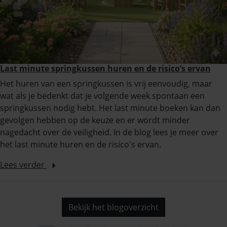
Last minute springkussen huren en de risico’s ervan
Het huren van een springkussen is vrij eenvoudig, maar
wat als je bedenkt dat je volgende week spontaan een
springkussen nodig hebt. Het last minute boeken kan dan
gevolgen hebben op de keuze en er wordt minder
nagedacht over de veiligheid. In de blog lees je meer over
het last minute huren en de risico's ervan.
Lees verder
Bekijk het blogoverzicht