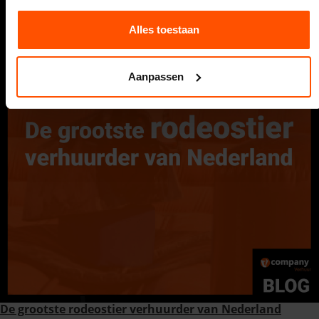
Alles toestaan
Aanpassen
De grootste rodeostier verhuurder van Nederland