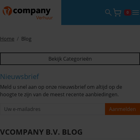
Zoekveld ope
tog
0
Winke
Home
Blog
Bekijk Categorieën
Nieuwsbrief
Meld u snel aan op onze nieuwsbrief om altijd op de
hoogte te zijn van de meest recente aanbiedingen.
Aanmelden
VCOMPANY B.V. BLOG