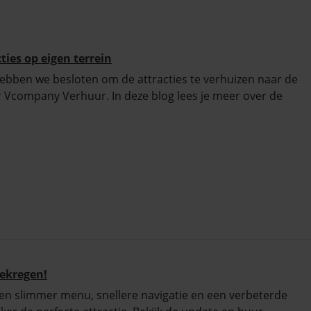
ies op eigen terrein
bben we besloten om de attracties te verhuizen naar de
r Vcompany Verhuur. In deze blog lees je meer over de
gekregen!
een slimmer menu, snellere navigatie en een verbeterde