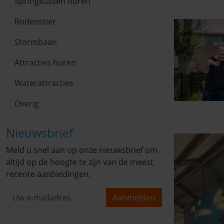
Springkussen huren
Rodeostier
Stormbaan
Attracties huren
Waterattracties
Overig
Nieuwsbrief
Meld u snel aan op onze nieuwsbrief om
altijd op de hoogte te zijn van de meest
recente aanbiedingen.
Aanmelden