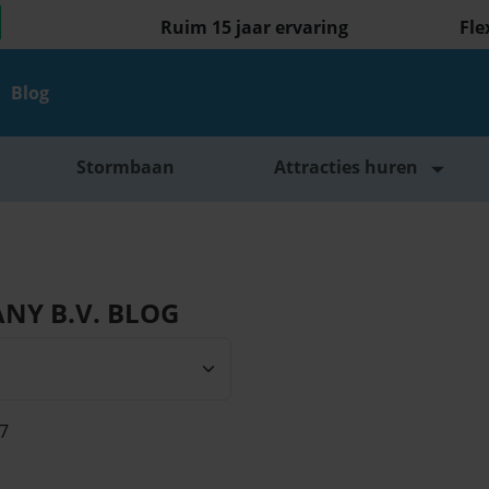
Ruim 15 jaar ervaring
Fle
Blog
Stormbaan
Attracties huren
NY B.V. BLOG
 7