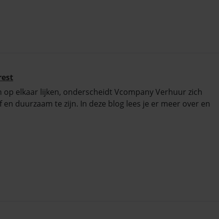
rest
n op elkaar lijken, onderscheidt Vcompany Verhuur zich
f en duurzaam te zijn. In deze blog lees je er meer over en