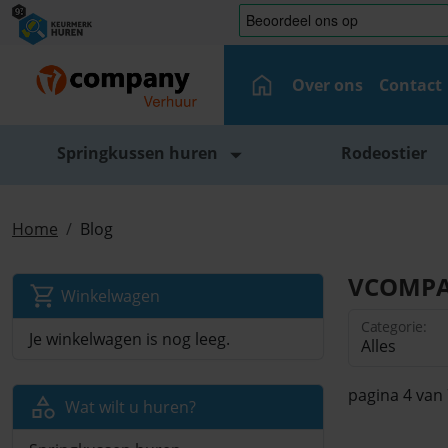
Over ons
Contact
Springkussen huren
Rodeostier
Home
Blog
VCOMPA
Winkelwagen
Categorie:
Je winkelwagen is nog leeg.
pagina 4 van
Wat wilt u huren?