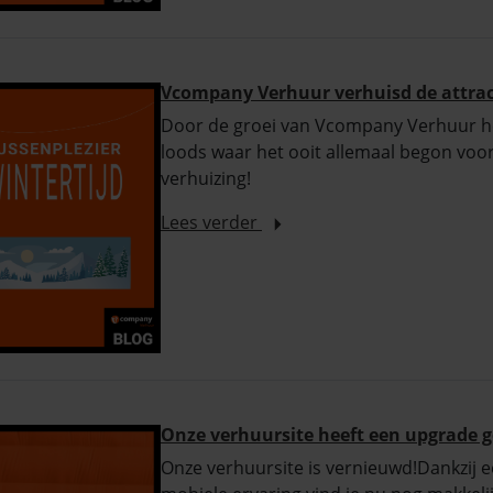
Vcompany Verhuur verhuisd de attract
Door de groei van Vcompany Verhuur he
loods waar het ooit allemaal begon voo
verhuizing!
Lees verder
Onze verhuursite heeft een upgrade 
Onze verhuursite is vernieuwd!Dankzij 