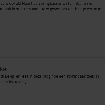
ts echt opvalt! Naast de springkussens, stormbanen en
ook lichtletters aan. Deze geven net dat beetje extra! In
 kou
oud! Bekijk en lees in deze blog hoe een stormbaan zelfs in
ke en leuke dag.