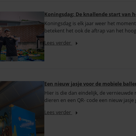
Koningsdag: De knallende start van h
Koningsdag is elk jaar weer het moment
betekent het ook de aftrap van het hoo
Lees verder
Een nieuw jasje voor de mobiele ball
Hier is die dan eindelijk, de vernieuw
dieren en een QR- code een nieuw jasje
Lees verder