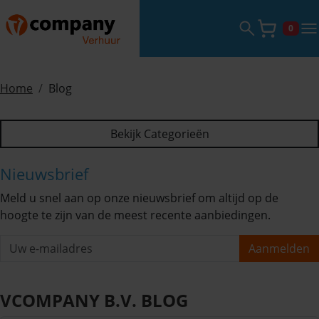
Zoekveld ope
tog
0
Winke
Home
Blog
Bekijk Categorieën
Nieuwsbrief
Meld u snel aan op onze nieuwsbrief om altijd op de
hoogte te zijn van de meest recente aanbiedingen.
Aanmelden
VCOMPANY B.V. BLOG