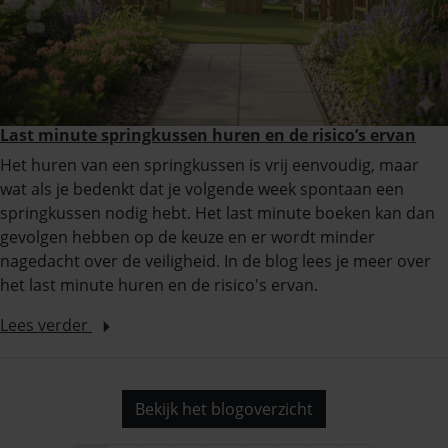
Last minute springkussen huren en de risico’s ervan
Het huren van een springkussen is vrij eenvoudig, maar
wat als je bedenkt dat je volgende week spontaan een
springkussen nodig hebt. Het last minute boeken kan dan
gevolgen hebben op de keuze en er wordt minder
nagedacht over de veiligheid. In de blog lees je meer over
het last minute huren en de risico's ervan.
Lees verder
Bekijk het blogoverzicht