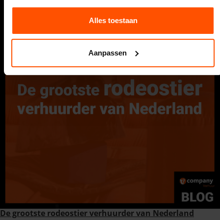
Alles toestaan
Aanpassen
De grootste rodeostier verhuurder van Nederland