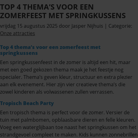
TOP 4 THEMA’S VOOR EEN
ZOMERFEEST MET SPRINGKUSSENS
vrijdag 15 augustus 2025
door Jasper Nijhuis
| Categorie:
Onze attracties
Top 4 thema’s voor een zomerfeest met
springkussens
Een springkussenfeest in de zomer is altijd een hit, maar
met een goed gekozen thema maak je het feestje nog
specialer. Thema’s geven kleur, structuur en extra plezier
aan elk evenement. Hier zijn vier creatieve thema’s die
zowel kinderen als volwassenen zullen verrassen.
Tropisch Beach Party
Een tropisch thema is perfect voor de zomer. Versier de
tuin met palmbomen, opblaasbare dieren en felle kleuren.
Voeg een waterglijbaan toe naast het springkussen om het
strandgevoel compleet te maken. Kids kunnen zonnebrillen