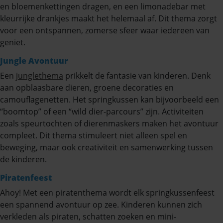
en bloemenkettingen dragen, en een limonadebar met
kleurrijke drankjes maakt het helemaal af. Dit thema zorgt
voor een ontspannen, zomerse sfeer waar iedereen van
geniet.
Jungle Avontuur
Een
junglethema
prikkelt de fantasie van kinderen. Denk
aan opblaasbare dieren, groene decoraties en
camouflagenetten. Het springkussen kan bijvoorbeeld een
“boomtop” of een “wild dier-parcours” zijn. Activiteiten
zoals speurtochten of dierenmaskers maken het avontuur
compleet. Dit thema stimuleert niet alleen spel en
beweging, maar ook creativiteit en samenwerking tussen
de kinderen.
Piratenfeest
Ahoy! Met een piratenthema wordt elk springkussenfeest
een spannend avontuur op zee. Kinderen kunnen zich
verkleden als piraten, schatten zoeken en mini-