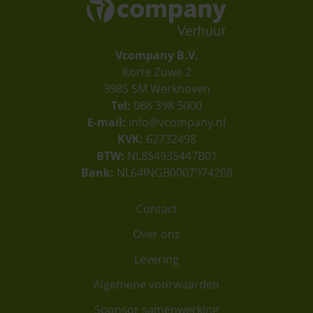
Vcompany B.V.
Korte Zuwe 2
3985 SM Werkhoven
Tel:
088 398 5000
E-mail:
info@vcompany.nl
KVK:
62732498
BTW:
NL854935447B01
Bank:
NL64INGB0007974208
Contact
Over ons
Levering
Algemene voorwaarden
Sponsor samenwerking