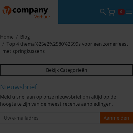
Zoekveld ope
tog
0
Winke
Home
Blog
Top 4 thema%25e2%2580%2599s voor een zomerfeest
met springkussens
Bekijk Categorieën
Nieuwsbrief
Meld u snel aan op onze nieuwsbrief om altijd op de
hoogte te zijn van de meest recente aanbiedingen.
Aanmelden