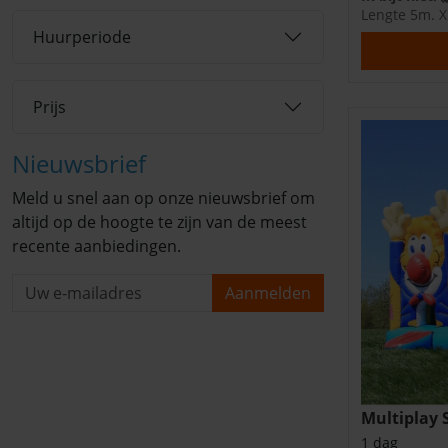
Lengte 5m. X
Huurperiode
Prijs
Nieuwsbrief
Meld u snel aan op onze nieuwsbrief om
altijd op de hoogte te zijn van de meest
recente aanbiedingen.
Aanmelden
Multiplay 
1 dag