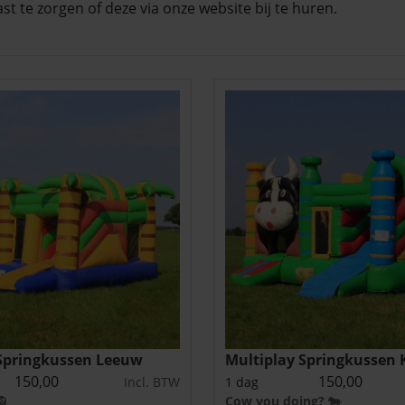
last te zorgen of deze via onze website bij te huren.
 Springkussen Leeuw
Multiplay Springkussen 
150,00
150,00
Incl. BTW
1 dag
🦁
Cow you doing? 🐄