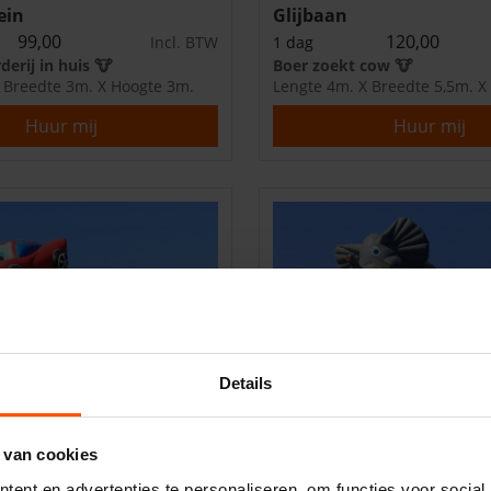
ein
Glijbaan
99,00
120,00
Incl. BTW
1 dag
derij in huis 🐮
Boer zoekt cow 🐮
 Breedte 3m. X Hoogte 3m.
Lengte 4m. X Breedte 5,5m. X
Huur mij
Huur mij
Details
 van cookies
ent en advertenties te personaliseren, om functies voor social