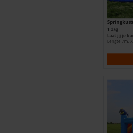
Springkuss
1 dag
Laat jij je k
Lengte 7m. X