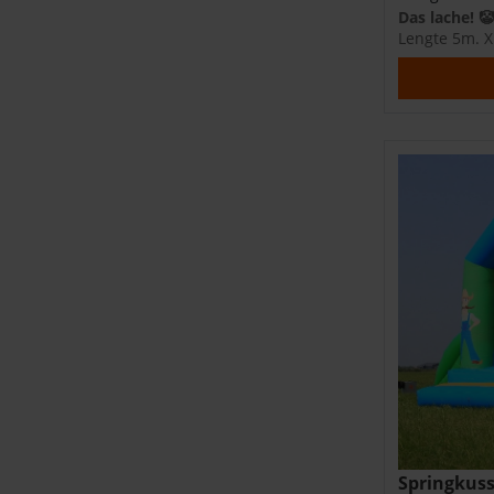
Das lache! 🤡
Lengte 5m. X
Springkuss