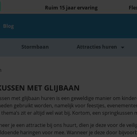
Ruim 15 jaar ervaring
Fle
Blog
Stormbaan
Attracties huren
n
KUSSEN MET GLIJBAAN
ssen met glijbaan huren is een geweldige manier om kinde
heden gebruikt worden, namelijk voor feestjes, evenementen
 thema’s zit er altijd wel wat bij. Kortom, een springkussen 
eer je een attractie bij ons huurt, dien je deze voor de veil
ldoende haringen voor mee. Wanneer je deze door bijvoorb