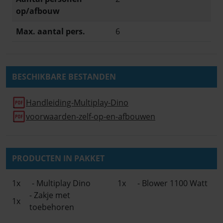
op/afbouw
Max. aantal pers.
6
BESCHIKBARE BESTANDEN
Handleiding-Multiplay-Dino
voorwaarden-zelf-op-en-afbouwen
PRODUCTEN IN PAKKET
1x
- Multiplay Dino
1x
- Blower 1100 Watt
- Zakje met
1x
toebehoren