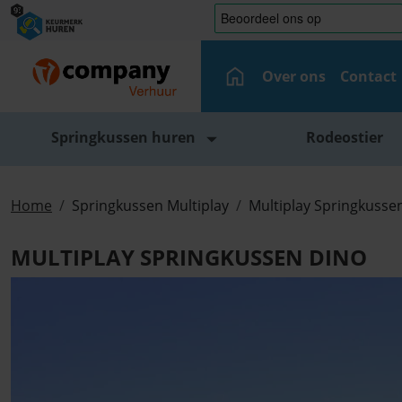
Over ons
Contact
Springkussen huren
Rodeostier
Home
Springkussen Multiplay
Multiplay Springkusse
MULTIPLAY SPRINGKUSSEN DINO