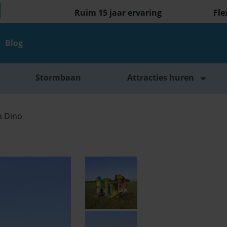
Ruim 15 jaar ervaring
Fle
Blog
Stormbaan
Attracties huren
n Dino