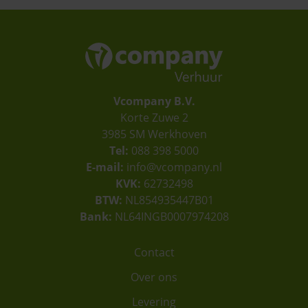
Vcompany B.V.
Korte Zuwe 2
3985 SM Werkhoven
Tel:
088 398 5000
E-mail:
info@vcompany.nl
KVK:
62732498
BTW:
NL854935447B01
Bank:
NL64INGB0007974208
Contact
Over ons
Levering