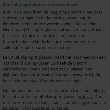
Multiplay springkussen unicorn huren
Kom in de wereld van de magische unicorns met onze
unicorn springkussen. Het springkussen laat de
kinderen in een andere wereld spelen. Met z’n felle
kleuren zie je het springkussen al van ver staan. Je kan
perfect een unicorn springkussen huren voor
bijvoorbeeld een kinderfeestje of evenement. Hier
zullen de kinderen uren mee zoet zijn.
Een multiplay springkussen heeft net iets meer dan een
‘standaard’ springkussen. Zo heeft de unicorn
verschillende speelelementen zoals: pilaren, een
glijbaan en een stuk waar ze kunnen springen. Op dit
kussen kunnen twaalf eenhoorns springen.
Om het feest helemaal roze te maken kan je ook bij ons
terecht voor een multiplay springkussen
prinses
. Door
deze te combineren kan je een groot feest geven en alle
kinderen in het roze laten verkleden.