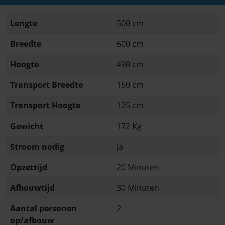
Lengte
500 cm
Breedte
600 cm
Hoogte
490 cm
Transport Breedte
150 cm
Transport Hoogte
125 cm
Gewicht
172 Kg
Stroom nodig
Ja
Opzettijd
20 Minuten
Afbouwtijd
30 Minuten
Aantal personen
2
op/afbouw