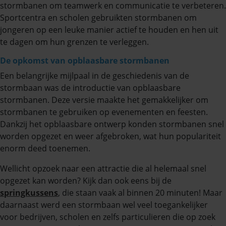
stormbanen om teamwerk en communicatie te verbeteren.
Sportcentra en scholen gebruikten stormbanen om
jongeren op een leuke manier actief te houden en hen uit
te dagen om hun grenzen te verleggen.
De opkomst van opblaasbare stormbanen
Een belangrijke mijlpaal in de geschiedenis van de
stormbaan was de introductie van opblaasbare
stormbanen. Deze versie maakte het gemakkelijker om
stormbanen te gebruiken op evenementen en feesten.
Dankzij het opblaasbare ontwerp konden stormbanen snel
worden opgezet en weer afgebroken, wat hun populariteit
enorm deed toenemen.
Wellicht opzoek naar een attractie die al helemaal snel
opgezet kan worden? Kijk dan ook eens bij de
springkussens
, die staan vaak al binnen 20 minuten! Maar
daarnaast werd een stormbaan wel veel toegankelijker
voor bedrijven, scholen en zelfs particulieren die op zoek