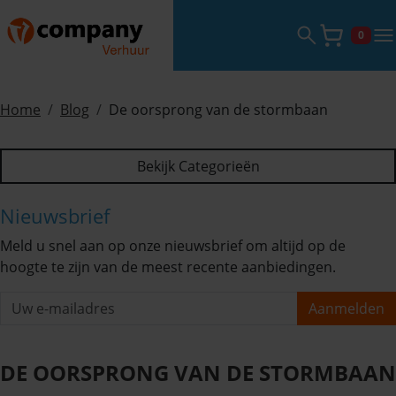
Zoekveld ope
tog
0
Winke
Home
Blog
De oorsprong van de stormbaan
Bekijk Categorieën
Nieuwsbrief
Meld u snel aan op onze nieuwsbrief om altijd op de
hoogte te zijn van de meest recente aanbiedingen.
Aanmelden
DE OORSPRONG VAN DE STORMBAAN