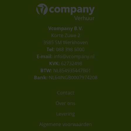
Vcompany B.V.
Korte Zuwe 2
3985 SM Werkhoven
Tel:
088 398 5000
E-mail:
info@vcompany.nl
KVK:
62732498
BTW:
NL854935447B01
Bank:
NL64INGB0007974208
Contact
Over ons
Levering
Algemene voorwaarden