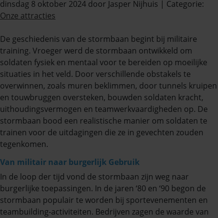
dinsdag 8 oktober 2024
door Jasper Nijhuis
| Categorie:
Onze attracties
De geschiedenis van de stormbaan begint bij militaire
training. Vroeger werd de stormbaan ontwikkeld om
soldaten fysiek en mentaal voor te bereiden op moeilijke
situaties in het veld. Door verschillende obstakels te
overwinnen, zoals muren beklimmen, door tunnels kruipen
en touwbruggen oversteken, bouwden soldaten kracht,
uithoudingsvermogen en teamwerkvaardigheden op. De
stormbaan bood een realistische manier om soldaten te
trainen voor de uitdagingen die ze in gevechten zouden
tegenkomen.
Van militair naar burgerlijk Gebruik
In de loop der tijd vond de stormbaan zijn weg naar
burgerlijke toepassingen. In de jaren ‘80 en ‘90 begon de
stormbaan populair te worden bij sportevenementen en
teambuilding-activiteiten. Bedrijven zagen de waarde van