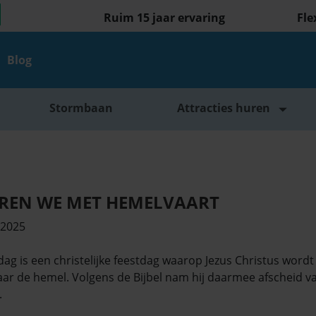
Ruim 15 jaar ervaring
Fle
Blog
Stormbaan
Attracties huren
EREN WE MET HEMELVAART
i 2025
g is een christelijke feestdag waarop Jezus Christus wordt 
r de hemel. Volgens de Bijbel nam hij daarmee afscheid van 
.