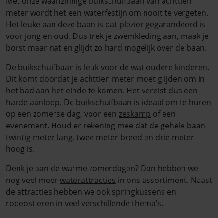
Met onze waanzinnige buikschuifbaan van achttien
meter wordt het een waterfestijn om nooit te vergeten.
Het leuke aan deze baan is dat plezier gegarandeerd is
voor jong en oud. Dus trek je zwemkleding aan, maak je
borst maar nat en glijdt zo hard mogelijk over de baan.
De buikschuifbaan is leuk voor de wat oudere kinderen.
Dit komt doordat je achttien meter moet glijden om in
het bad aan het einde te komen. Het vereist dus een
harde aanloop. De buikschuifbaan is ideaal om te huren
op een zomerse dag, voor een
zeskamp
of een
evenement. Houd er rekening mee dat de gehele baan
twintig meter lang, twee meter breed en drie meter
hoog is.
Denk je aan de warme zomerdagen? Dan hebben we
nog veel meer
waterattracties
in ons assortiment. Naast
de attracties hebben we ook springkussens en
rodeostieren in veel verschillende thema’s.