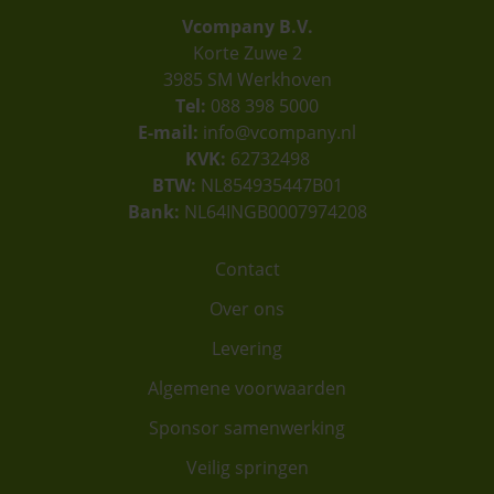
Vcompany B.V.
Korte Zuwe 2
3985 SM Werkhoven
Tel:
088 398 5000
E-mail:
info@vcompany.nl
KVK:
62732498
BTW:
NL854935447B01
Bank:
NL64INGB0007974208
Contact
Over ons
Levering
Algemene voorwaarden
Sponsor samenwerking
Veilig springen