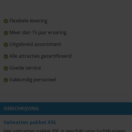
Flexibele levering
Meer dan 15 jaar ervaring
Uitgebreid assortiment
Alle attracties gecertificeerd
Goede service
Vakkundig personeel
OMSCHRIJVING
Valmatten pakket XXL
Het valmatten pakket XXL is geschikt voor luchtkussens