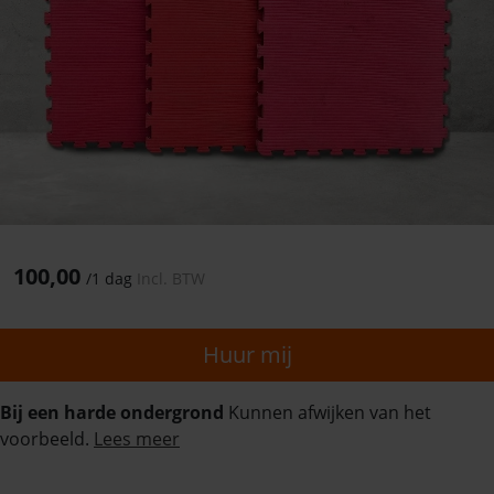
100,00
/
1 dag
Incl. BTW
Huur mij
Bij een harde ondergrond
Kunnen afwijken van het
voorbeeld.
Lees meer