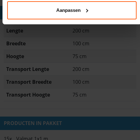
Aanpassen
PRODUCTEIGENSCHAPPEN
Lengte
200 cm
Breedte
100 cm
Hoogte
75 cm
Transport Lengte
200 cm
Transport Breedte
100 cm
Transport Hoogte
75 cm
PRODUCTEN IN PAKKET
15x
Valmat 1x1 m