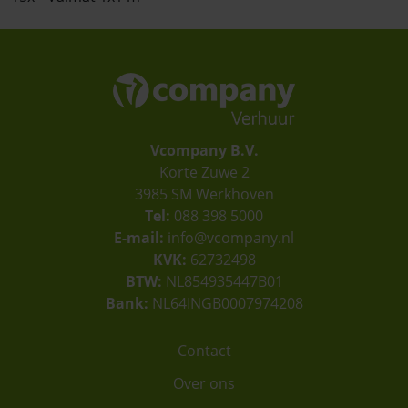
Vcompany B.V.
Korte Zuwe 2
3985 SM Werkhoven
Tel:
088 398 5000
E-mail:
info@vcompany.nl
KVK:
62732498
BTW:
NL854935447B01
Bank:
NL64INGB0007974208
Contact
Over ons