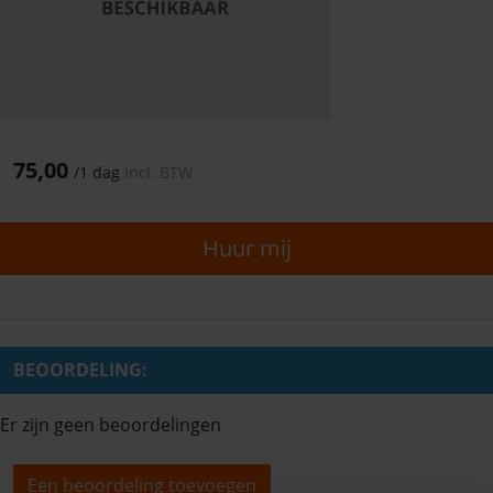
75,00
/
1 dag
Incl. BTW
Huur mij
BEOORDELING:
Er zijn geen beoordelingen
Een beoordeling toevoegen