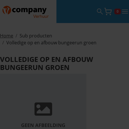
Zoekveld ope
tog
0
Winke
Home
Sub producten
Volledige op en afbouw bungeerun groen
VOLLEDIGE OP EN AFBOUW
BUNGEERUN GROEN