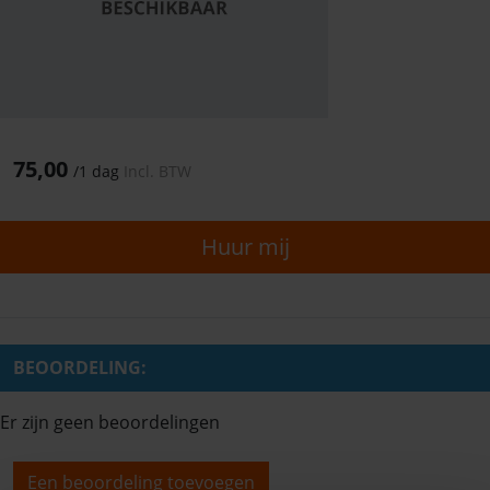
75,00
/
1 dag
Incl. BTW
Huur mij
BEOORDELING:
Er zijn geen beoordelingen
Een beoordeling toevoegen