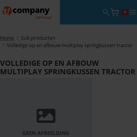
Zoekveld ope
tog
0
Winke
Home
Sub producten
Volledige op en afbouw multiplay springkussen tractor
VOLLEDIGE OP EN AFBOUW
MULTIPLAY SPRINGKUSSEN TRACTOR