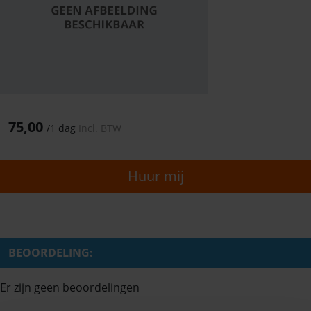
75,00
/
1 dag
Incl. BTW
Huur mij
BEOORDELING:
Er zijn geen beoordelingen