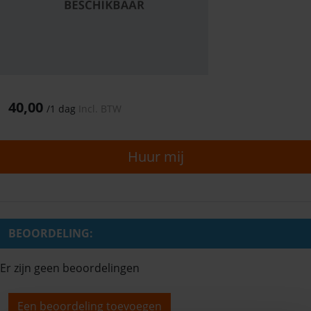
40,00
/
1 dag
Incl. BTW
Huur mij
BEOORDELING:
Er zijn geen beoordelingen
Een beoordeling toevoegen