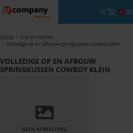
Zoekveld ope
tog
0
Winke
Home
Sub producten
Volledige op en afbouw springkussen cowboy klein
VOLLEDIGE OP EN AFBOUW
SPRINGKUSSEN COWBOY KLEIN