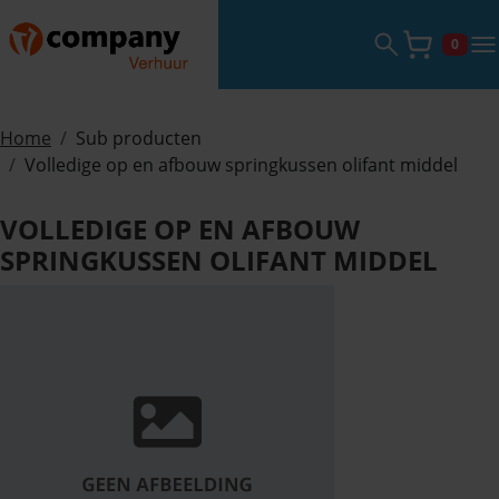
Zoekveld ope
tog
0
Winke
Home
Sub producten
Volledige op en afbouw springkussen olifant middel
VOLLEDIGE OP EN AFBOUW
SPRINGKUSSEN OLIFANT MIDDEL