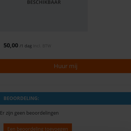
50,00
/
1 dag
Incl. BTW
Huur mij
BEOORDELING:
Er zijn geen beoordelingen
Een beoordeling toevoegen