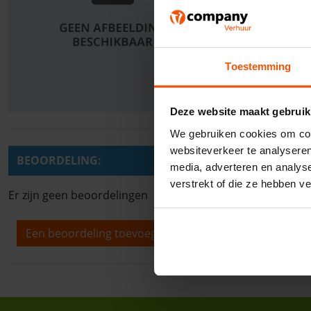
Toestemming
Deze website maakt gebruik
We gebruiken cookies om cont
websiteverkeer te analyseren
BEOORDELING:
media, adverteren en analys
verstrekt of die ze hebben v
Er zijn geen beoordelingen
Een beoordeling toevoegen