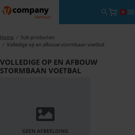
Zoekveld ope
tog
0
Winke
Home
Sub producten
Volledige op en afbouw stormbaan voetbal
VOLLEDIGE OP EN AFBOUW
STORMBAAN VOETBAL