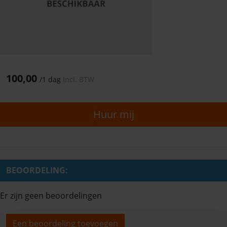
100,00
/
1 dag
Incl. BTW
Huur mij
BEOORDELING:
Er zijn geen beoordelingen
Een beoordeling toevoegen