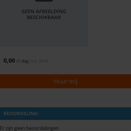
0,00
/
1 dag
Incl. BTW
Huur mij
BEOORDELING:
Er zijn geen beoordelingen