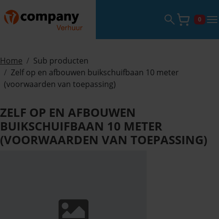
Zoekveld ope
tog
0
Winke
Home
Sub producten
Zelf op en afbouwen buikschuifbaan 10 meter
(voorwaarden van toepassing)
ZELF OP EN AFBOUWEN
BUIKSCHUIFBAAN 10 METER
(VOORWAARDEN VAN TOEPASSING)