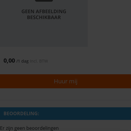
0,00
/
1 dag
Incl. BTW
Huur mij
BEOORDELING:
Er zijn geen beoordelingen