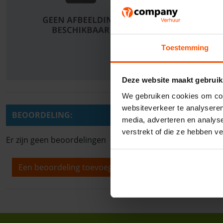
Toestemming
Deze website maakt gebruik
We gebruiken cookies om cont
websiteverkeer te analyseren
BEOORDELING:
media, adverteren en analys
verstrekt of die ze hebben v
Er zijn geen beoordelingen
Een beoordeling toevoegen