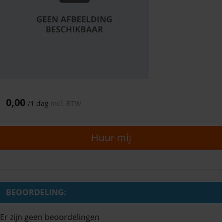
0,00
/
1 dag
Incl. BTW
Huur mij
BEOORDELING:
Er zijn geen beoordelingen