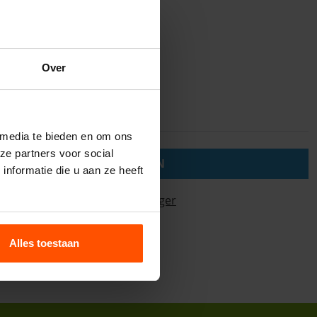
Over
 media te bieden en om ons
ze partners voor social
BESCHIKBARE BESTANDEN
nformatie die u aan ze heeft
certificaatstormbaanleger
Alles toestaan