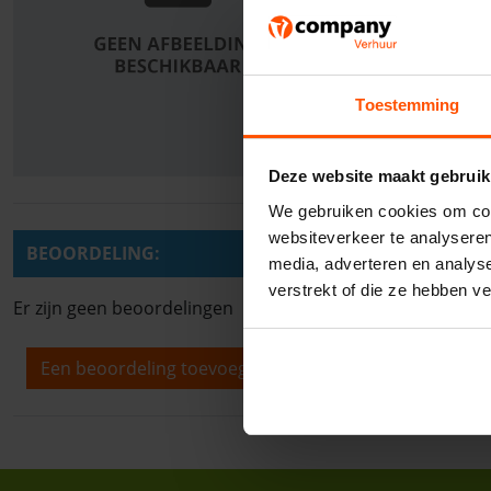
Toestemming
Deze website maakt gebruik
We gebruiken cookies om cont
websiteverkeer te analyseren
BEOORDELING:
media, adverteren en analys
verstrekt of die ze hebben v
Er zijn geen beoordelingen
Een beoordeling toevoegen