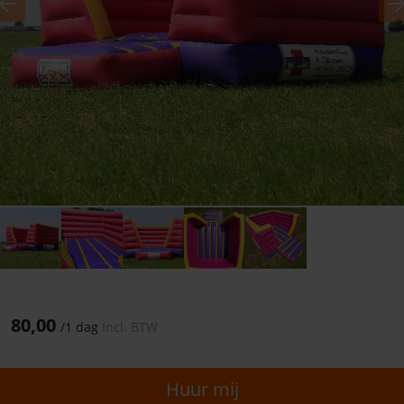
Previous
N
80,00
/
1 dag
Incl. BTW
Huur mij