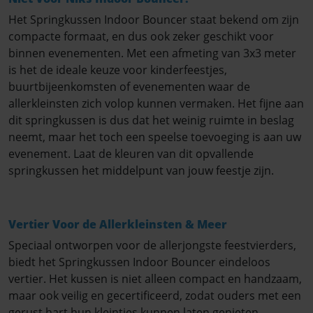
Het Springkussen Indoor Bouncer staat bekend om zijn
compacte formaat, en dus ook zeker geschikt voor
binnen evenementen. Met een afmeting van 3x3 meter
is het de ideale keuze voor kinderfeestjes,
buurtbijeenkomsten of evenementen waar de
allerkleinsten zich volop kunnen vermaken. Het fijne aan
dit springkussen is dus dat het weinig ruimte in beslag
neemt, maar het toch een speelse toevoeging is aan uw
evenement. Laat de kleuren van dit opvallende
springkussen het middelpunt van jouw feestje zijn.
Vertier Voor de Allerkleinsten & Meer
Speciaal ontworpen voor de allerjongste feestvierders,
biedt het Springkussen Indoor Bouncer eindeloos
vertier. Het kussen is niet alleen compact en handzaam,
maar ook veilig en gecertificeerd, zodat ouders met een
gerust hart hun kleintjes kunnen laten genieten.