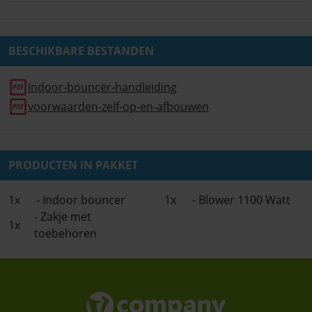
BESCHIKBARE BESTANDEN
Indoor-bouncer-handleiding
voorwaarden-zelf-op-en-afbouwen
PRODUCTEN IN PAKKET
1x
- Indoor bouncer
1x
- Blower 1100 Watt
- Zakje met
1x
toebehoren