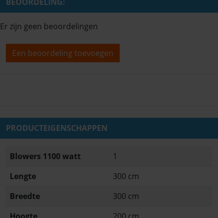
BEOORDELING:
Er zijn geen beoordelingen
Een beoordeling toevoegen
PRODUCTEIGENSCHAPPEN
Blowers 1100 watt
1
Lengte
300 cm
Breedte
300 cm
Hoogte
200 cm