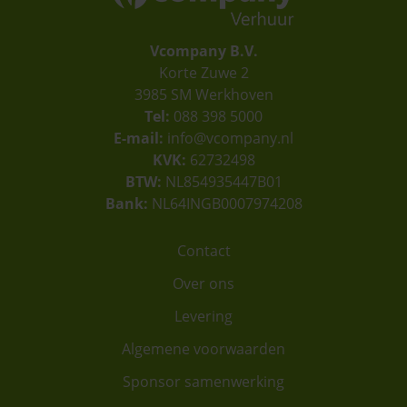
Vcompany B.V.
Korte Zuwe 2
3985 SM Werkhoven
Tel:
088 398 5000
E-mail:
info@vcompany.nl
KVK:
62732498
BTW:
NL854935447B01
Bank:
NL64INGB0007974208
Contact
Over ons
Levering
Algemene voorwaarden
Sponsor samenwerking