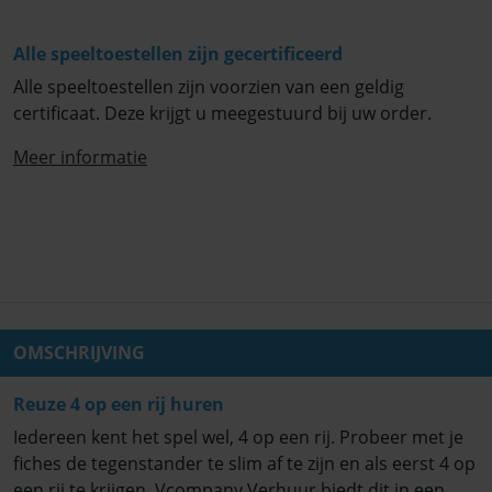
Alle speeltoestellen zijn gecertificeerd
Alle speeltoestellen zijn voorzien van een geldig
certificaat. Deze krijgt u meegestuurd bij uw order.
Meer informatie
OMSCHRIJVING
Reuze 4 op een rij huren
Iedereen kent het spel wel, 4 op een rij. Probeer met je
fiches de tegenstander te slim af te zijn en als eerst 4 op
een rij te krijgen. Vcompany Verhuur biedt dit in een