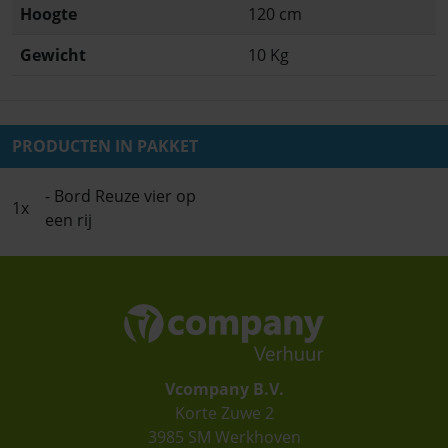
Hoogte
120 cm
Gewicht
10 Kg
PRODUCTEN IN PAKKET
- Bord Reuze vier op
1x
een rij
Vcompany B.V.
Korte Zuwe 2
3985 SM Werkhoven