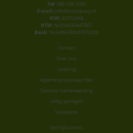
Tel:
088 398 5000
E-mail:
info@vcompany.nl
KVK:
62732498
BTW:
NL854935447B01
Bank:
NL64INGB0007974208
Contact
Over ons
Levering
Algemene voorwaarden
Sponsor samenwerking
Veilig springen
Vacatures
Springkussens