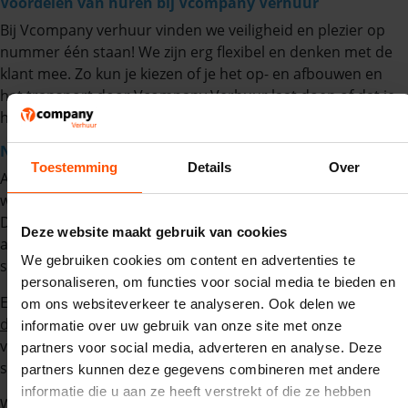
Voordelen van huren bij Vcompany Verhuur
Bij Vcompany verhuur vinden we veiligheid en plezier op
nummer één staan! We zijn erg flexibel en denken met de
klant mee. Zo kun je kiezen of je het op- en afbouwen en
het transport door Vcompany Verhuur laat doen of dat je
het zelf doet.
Nieuwe aanwinsten
Toestemming
Details
Over
Afgelopen zomer was een groot succes door het mooie
weer, grote evenementen maar ook alle kleine feestjes!
Door de grote vraag naar springkussens hebben we ons
Deze website maakt gebruik van cookies
assortiment mogen uitbreiden met 10 gloednieuwe
We gebruiken cookies om content en advertenties te
springkussens. Variërend van klein tot groot.
personaliseren, om functies voor social media te bieden en
Enkele voorbeelden van onze nieuwe kussens:
multiplay
om ons websiteverkeer te analyseren. Ook delen we
dino
,
stormbaan voetbal
en meer. Zo heb je voor de
informatie over uw gebruik van onze site met onze
volgende keer een ruime keuze aan springkussens en
partners voor social media, adverteren en analyse. Deze
stormbanen.
partners kunnen deze gegevens combineren met andere
informatie die u aan ze heeft verstrekt of die ze hebben
We hebben dus kunnen terugkijken op een geweldige