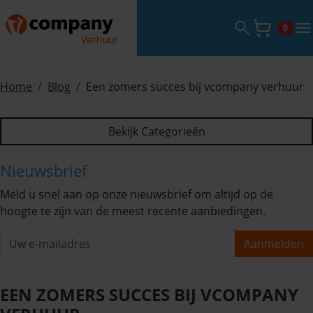
Zoekveld ope
tog
0
Winke
Home
Blog
Een zomers succes bij vcompany verhuur
Bekijk Categorieën
Nieuwsbrief
Meld u snel aan op onze nieuwsbrief om altijd op de
hoogte te zijn van de meest recente aanbiedingen.
Aanmelden
EEN ZOMERS SUCCES BIJ VCOMPANY