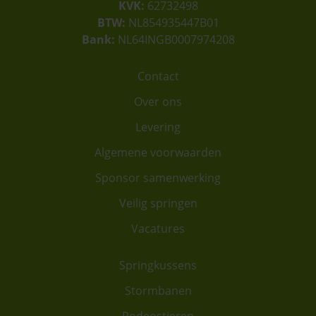
KVK:
62732498
BTW:
NL854935447B01
Bank:
NL64INGB0007974208
Contact
Over ons
Levering
Algemene voorwaarden
Sponsor samenwerking
Veilig springen
Vacatures
Springkussens
Stormbanen