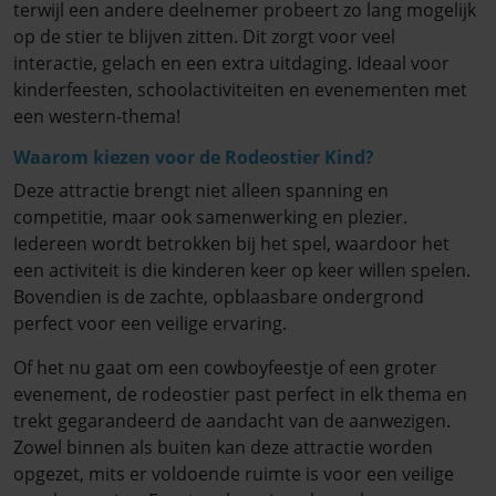
terwijl een andere deelnemer probeert zo lang mogelijk
op de stier te blijven zitten. Dit zorgt voor veel
interactie, gelach en een extra uitdaging. Ideaal voor
kinderfeesten, schoolactiviteiten en evenementen met
een western-thema!
Waarom kiezen voor de Rodeostier Kind?
Deze attractie brengt niet alleen spanning en
competitie, maar ook samenwerking en plezier.
Iedereen wordt betrokken bij het spel, waardoor het
een activiteit is die kinderen keer op keer willen spelen.
Bovendien is de zachte, opblaasbare ondergrond
perfect voor een veilige ervaring.
Of het nu gaat om een cowboyfeestje of een groter
evenement, de rodeostier past perfect in elk thema en
trekt gegarandeerd de aandacht van de aanwezigen.
Zowel binnen als buiten kan deze attractie worden
opgezet, mits er voldoende ruimte is voor een veilige