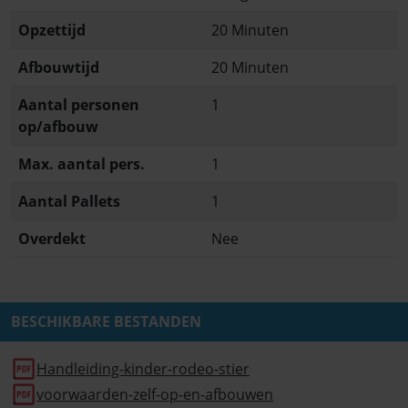
Opzettijd
20 Minuten
Afbouwtijd
20 Minuten
Aantal personen
1
op/afbouw
Max. aantal pers.
1
Aantal Pallets
1
Overdekt
Nee
BESCHIKBARE BESTANDEN
Handleiding-kinder-rodeo-stier
voorwaarden-zelf-op-en-afbouwen