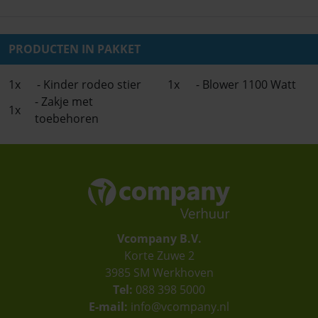
PRODUCTEN IN PAKKET
1x
- Kinder rodeo stier
1x
- Blower 1100 Watt
- Zakje met
1x
toebehoren
Vcompany B.V.
Korte Zuwe 2
3985 SM Werkhoven
Tel:
088 398 5000
E-mail:
info@vcompany.nl