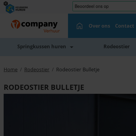
Over ons
Contact
Springkussen huren
Rodeostier
Home
Rodeostier
Rodeostier Bulletje
RODEOSTIER BULLETJE