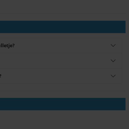
lletje?
?