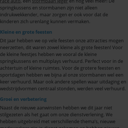
race auto
, een
stormbaan leger
en nog veel meer! De
springkussens en stormbanen zijn niet alleen
indrukwekkender, maar zorgen er ook voor dat de
kinderen zich urenlang kunnen vermaken.
Kleine en grote feesten
Dit jaar hebben we op vele feesten onze attracties mogen
neerzetten, dit waren zowel kleine als grote feesten! Voor
de kleine feestjes hebben we vooral de kleine
springkussens en multiplays verhuurd. Perfect voor in de
achtertuin of kleine ruimtes. Voor de grotere feesten en
sportdagen hebben we bijna al onze stormbanen wel een
keer verhuurd. Maar ook andere spellen waar uitdaging en
wedstrijdvormen centraal stonden, werden veel verhuurd.
Groei en verbetering
Naast de nieuwe aanwinsten hebben we dit jaar niet
stilgezeten als het gaat om onze dienstverlening. We
hebben uitgebreid met verschillende thema’s, nieuwe