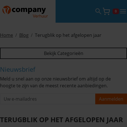
Zoekveld ope
tog
0
Winke
Home
Blog
Terugblik op het afgelopen jaar
Bekijk Categorieën
Nieuwsbrief
Meld u snel aan op onze nieuwsbrief om altijd op de
hoogte te zijn van de meest recente aanbiedingen.
Aanmelden
TERUGBLIK OP HET AFGELOPEN JAAR